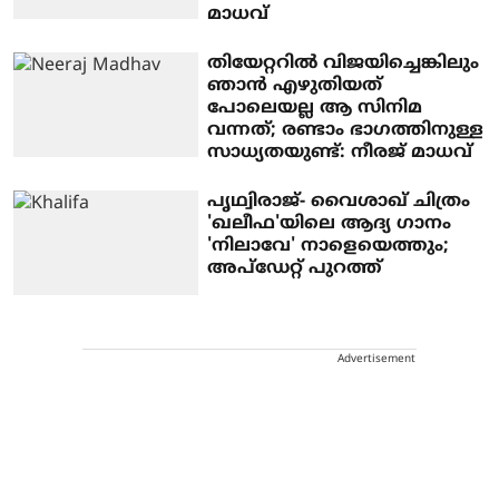
മാധവ്
തിയേറ്ററില്‍ വിജയിച്ചെങ്കിലും
ഞാന്‍ എഴുതിയത്
പോലെയല്ല ആ സിനിമ
വന്നത്; രണ്ടാം ഭാഗത്തിനുള്ള
സാധ്യതയുണ്ട്: നീരജ് മാധവ്
പൃഥ്വിരാജ്- വൈശാഖ് ചിത്രം
'ഖലീഫ'യിലെ ആദ്യ ഗാനം
'നിലാവേ' നാളെയെത്തും;
അപ്ഡേറ്റ് പുറത്ത്
Advertisement