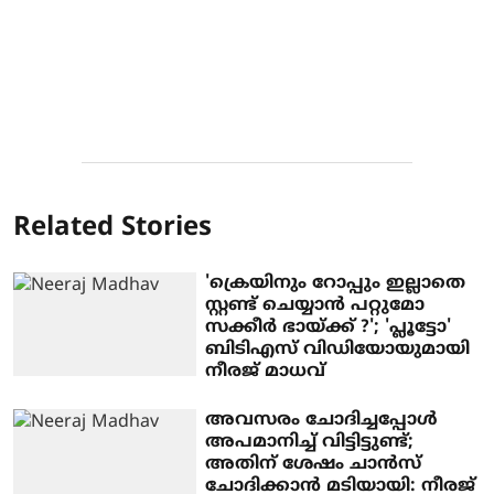
Related Stories
'ക്രെയിനും റോപ്പും ഇല്ലാതെ
സ്റ്റണ്ട് ചെയ്യാൻ പറ്റുമോ
സക്കീർ ഭായ്ക്ക് ?'; 'പ്ലൂട്ടോ'
ബിടിഎസ് വിഡിയോയുമായി
നീരജ് മാധവ്
അവസരം ചോദിച്ചപ്പോള്‍
അപമാനിച്ച് വിട്ടിട്ടുണ്ട്;
അതിന് ശേഷം ചാന്‍സ്
ചോദിക്കാന്‍ മടിയായി: നീരജ്