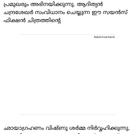
പ്രമുഖരും അഭിനയിക്കുന്നു. ആദിത്യൻ
ചന്ദ്രശേഖർ സംവിധാനം ചെയ്യുന്ന ഈ സയൻസ്
ഫിക്ഷൻ ചിത്രത്തിന്റെ
Advertisement
ഛായാഗ്രഹണം വിഷ്ണു ശർമ്മ നിർവ്വഹിക്കുന്നു.