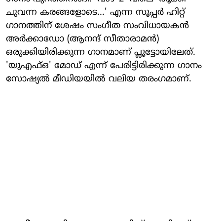
ചുവന്ന കരങ്ങളോടെ...' എന്ന സൂപ്പർ ഹിറ്റ് ​
ഗാനത്തിന് ശേഷം സം​ഗീത സംവിധായകൻ
അർക്കാഡോ (ആനന്ദ് സീതാരാമൻ)
ഒരുക്കിയിരിക്കുന്ന ​ഗാനമാണ് പ്ലൂട്ടോയിലേത്.
'യുഎഫ്ഒ' മോഡ് എന്ന് പേരിട്ടിരിക്കുന്ന ഗാനം
സോഷ്യൽ മീഡിയയിൽ വലിയ തരംഗമാണ്.