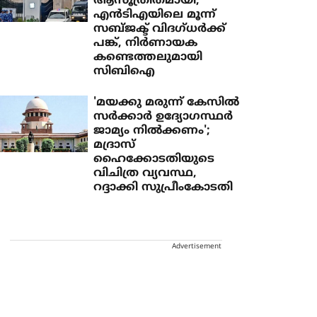
ആസൂത്രിതമായി,
എന്‍ടിഎയിലെ മൂന്ന്
സബ്ജക്ട് വിദഗ്ധര്‍ക്ക്
പങ്ക്, നിര്‍ണായക
കണ്ടെത്തലുമായി
സിബിഐ
'മയക്കു മരുന്ന് കേസില്‍
സര്‍ക്കാര്‍ ഉദ്യോഗസ്ഥര്‍
ജാമ്യം നില്‍ക്കണം';
മദ്രാസ്
ഹൈക്കോടതിയുടെ
വിചിത്ര വ്യവസ്ഥ,
റദ്ദാക്കി സുപ്രീംകോടതി
Advertisement