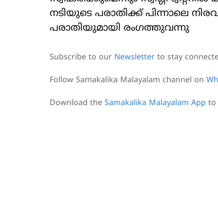
നടിയുടെ പരാതിക്ക് പിന്നാലെ നി
പരാതിയുമായി രം​ഗത്തുവന്നു
Subscribe to our
Newsletter
to stay connect
Follow Samakalika Malayalam channel on
Wh
Download the
Samakalika Malayalam App
to 