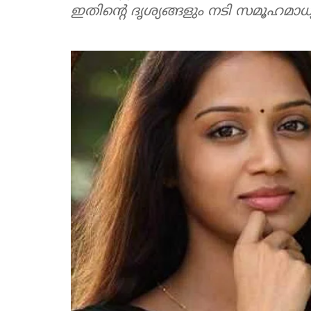
ഇതിന്റെ ദൃശ്യങ്ങളും നടി സമൂഹമാധ്യ