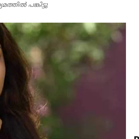
മത്തിൽ പങ്കിട്ടു