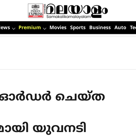
News
Premium
Movies
Sports
Business
Auto
Te
ര്‍ഡര്‍ ചെയ്ത
ുമായി യുവനടി