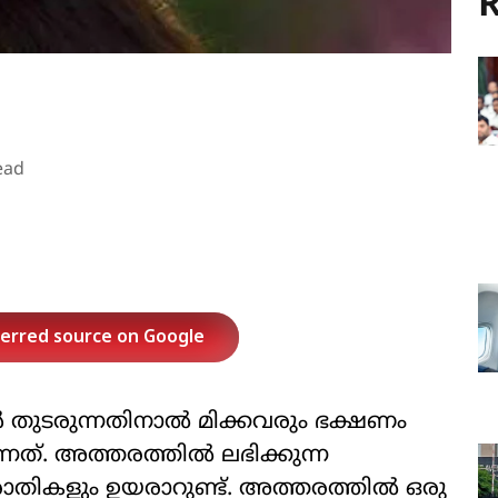
R
ead
ferred source on Google
 തുടരുന്നതിനാൽ മിക്കവരും ഭക്ഷണം
നത്. അത്തരത്തിൽ ലഭിക്കുന്ന
തികളും ഉയരാറുണ്ട്. അത്തരത്തിൽ ഒരു