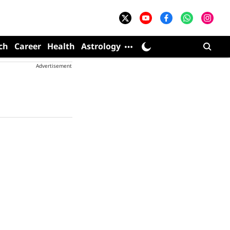
ch
Career
Health
Astrology
Advertisement