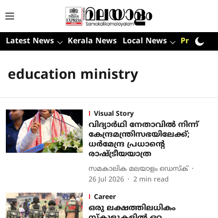
Latest News
Kerala News
Local News
Premium
education ministry
Visual Story
വിദ്യാർഥി നേതാവിൽ നിന്ന്
കേന്ദ്രമന്ത്രിസഭയിലേക്ക്;
ധർമേന്ദ്ര പ്രധാൻ്റെ
രാഷ്ട്രീയയാത്ര
സമകാലിക മലയാളം ഡെസ്ക്
26 Jul 2026
2
min read
Career
ഒരു ലക്ഷത്തിലധികം