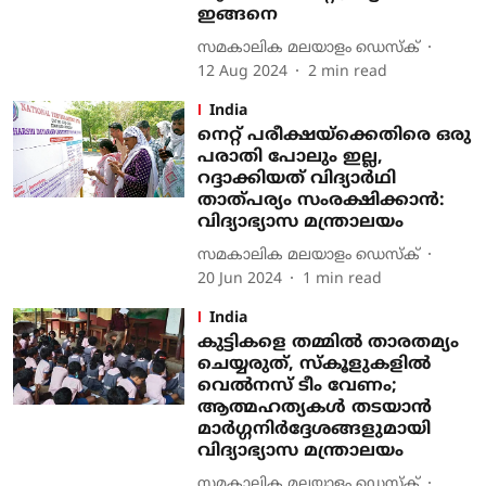
ഇങ്ങനെ
സമകാലിക മലയാളം ഡെസ്ക്
12 Aug 2024
2
min read
India
നെറ്റ് പരീക്ഷയ്ക്കെതിരെ ഒരു
പരാതി പോലും ഇല്ല,
റദ്ദാക്കിയത് വിദ്യാര്‍ഥി
താത്പര്യം സംരക്ഷിക്കാന്‍:
വിദ്യാഭ്യാസ മന്ത്രാലയം
സമകാലിക മലയാളം ഡെസ്ക്
20 Jun 2024
1
min read
India
കുട്ടികളെ തമ്മിൽ താരതമ്യം
ചെയ്യരുത്, സ്‌കൂളുകളിൽ‌
വെൽനസ് ടീം വേണം;
ആത്മഹത്യകൾ തടയാൻ
മാർഗ്ഗനിർദ്ദേശങ്ങളുമായി
വിദ്യാഭ്യാസ മന്ത്രാലയം
സമകാലിക മലയാളം ഡെസ്ക്